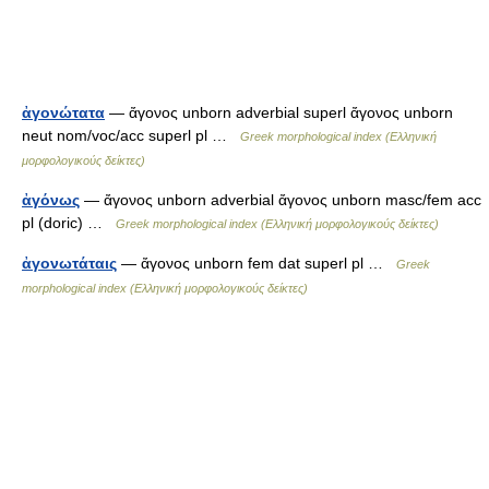
ἀγονώτατα
— ἄγονος unborn adverbial superl ἄγονος unborn
neut nom/voc/acc superl pl …
Greek morphological index (Ελληνική
μορφολογικούς δείκτες)
ἀγόνως
— ἄγονος unborn adverbial ἄγονος unborn masc/fem acc
pl (doric) …
Greek morphological index (Ελληνική μορφολογικούς δείκτες)
ἀγονωτάταις
— ἄγονος unborn fem dat superl pl …
Greek
morphological index (Ελληνική μορφολογικούς δείκτες)