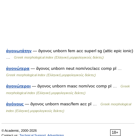
ἀγονωτάτην
— ἄγονος unborn fem acc superl sg (attic epic ionic)
…
Greek morphological index (Ελληνική μορφολογικούς δείκτες)
ἀγονώτερα
— ἄγονος unborn neut nom/voc/acc comp pl …
Greek morphological index (Ελληνική μορφολογικούς δείκτες)
ἀγονώτεροι
— ἄγονος unborn masc nom/voc comp pl …
Greek
morphological index (Ελληνική μορφολογικούς δείκτες)
ἀγόνους
— ἄγονος unborn masc/fem acc pl …
Greek morphological
index (Ελληνική μορφολογικούς δείκτες)
© Academic, 2000-2026
18+
Contact us:
Technical Support
,
Advertising